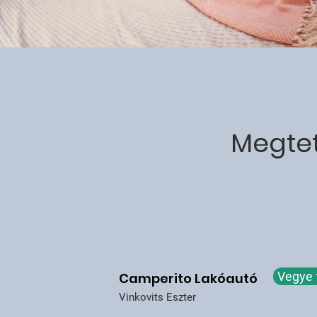
Megtet
Vegye 
Camperito Lakóautó
Vinkovits Eszter