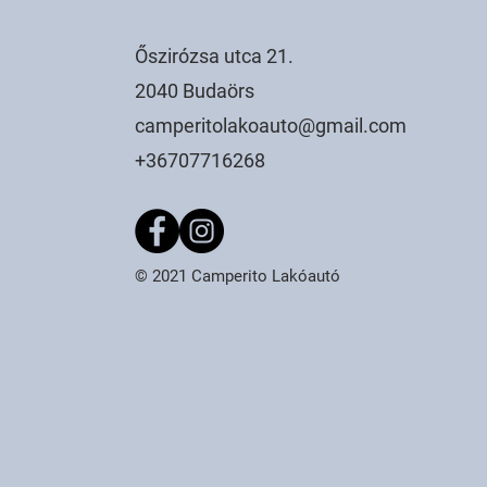
Őszirózsa utca 21.
2040 Budaörs
camperitolakoauto@gmail.com
+36707716268
© 2021 Camperito Lakóautó