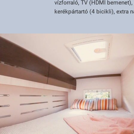
vízforraló, TV (HDMI bemenet), 
kerékpártartó (4 bicikli), extra