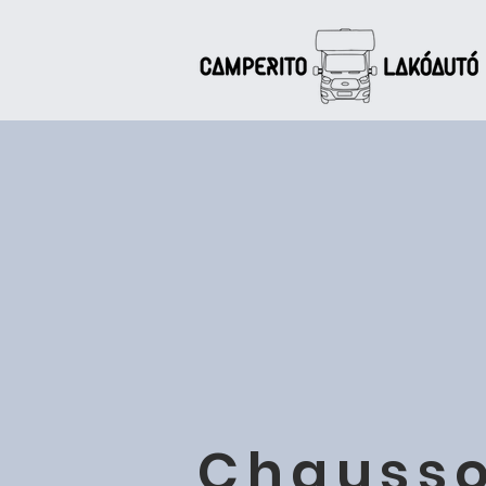
Chausso