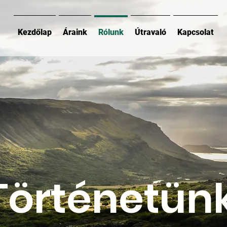
Kezdőlap
Áraink
Rólunk
Útravaló
Kapcsolat
Történetün