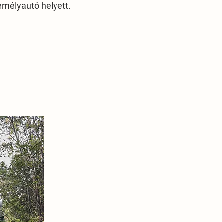
zemélyautó helyett.